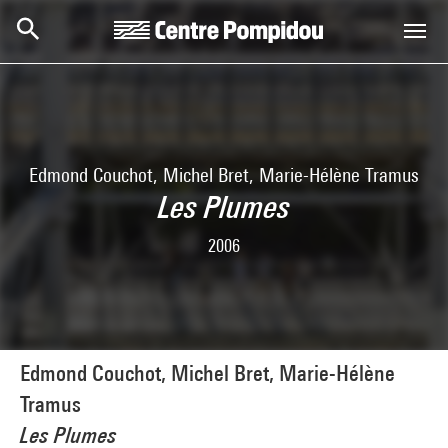
Aller au contenu principal
Centre Pompidou
Edmond Couchot, Michel Bret, Marie-Hélène Tramus
Les Plumes
2006
Edmond Couchot, Michel Bret, Marie-Hélène
Tramus
Les Plumes