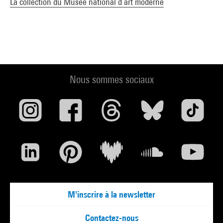
La collection du Musée national d’art moderne
Nous sommes sociaux
M'inscrire à la newsletter
Contactez-nous