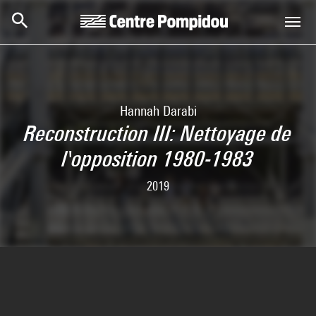
Aller au contenu principal
Centre Pompidou
Hannah Darabi
Reconstruction III: Nettoyage de
l'opposition 1980-1983
2019