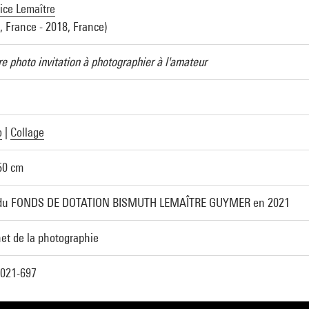
ice Lemaître
, France - 2018, France)
e photo invitation à photographier à l'amateur
o
|
Collage
50 cm
du FONDS DE DOTATION BISMUTH LEMAÎTRE GUYMER en 2021
et de la photographie
021-697