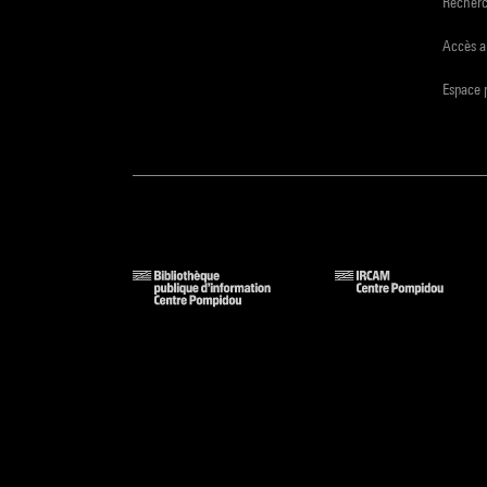
Recher
Accès a
Espace 