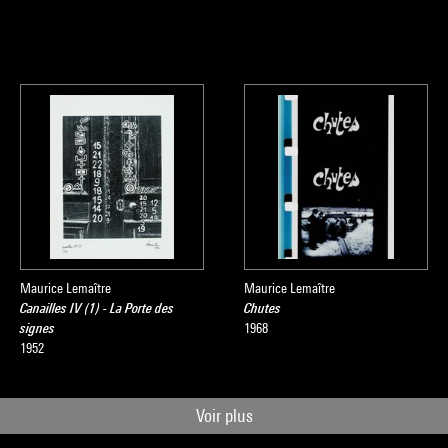
Maurice Lemaître
Maurice Lemaître
Canailles IV (1) - La Porte des
Chutes
signes
1968
1952
Voir plus