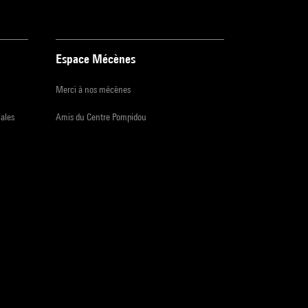
Espace Mécènes
Merci à nos mécènes
iales
Amis du Centre Pompidou