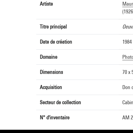
Artiste
Maur
(1926
Titre principal
Oeuvr
Date de création
1984
Domaine
Phot
Dimensions
70 x 
Acquisition
Don 
Secteur de collection
Cabin
N° d'inventaire
AM 2