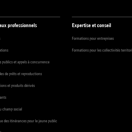
 aux professionnels
Expertise et conseil
s
Formations pour entreprises
ations
Formations pour les collectivités territor
 publics et appels à concurrence
s de prêts et reproductions
ions et produits dérivés
ants
du champ social
e des itinérances pour le jeune public