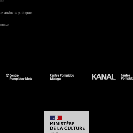
che
ux archives publiques
presse