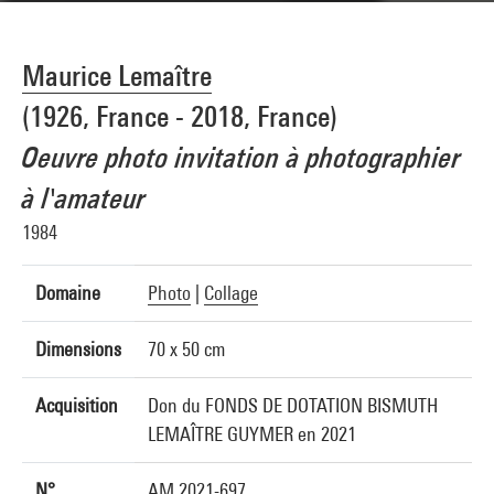
Maurice Lemaître
(1926, France - 2018, France)
Oeuvre photo invitation à photographier
à l'amateur
1984
Domaine
Photo
|
Collage
Dimensions
70 x 50 cm
Acquisition
Don du FONDS DE DOTATION BISMUTH
LEMAÎTRE GUYMER en 2021
N°
AM 2021-697