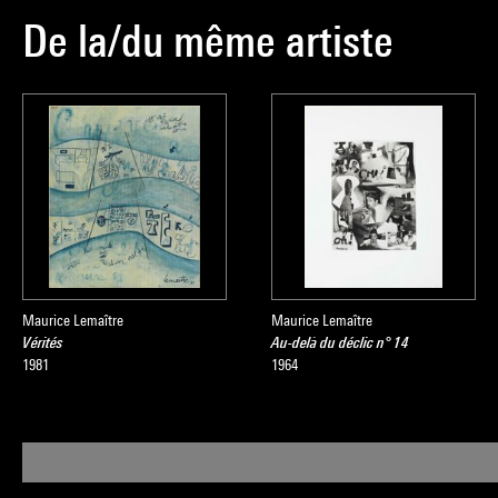
De la/du même artiste
Maurice Lemaître
Maurice Lemaître
Vérités
Au-delà du déclic n° 14
1981
1964