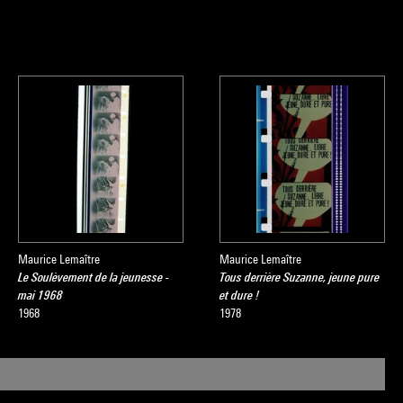
Maurice Lemaître
Maurice Lemaître
Le Soulèvement de la jeunesse -
Tous derrière Suzanne, jeune pure
mai 1968
et dure !
1968
1978