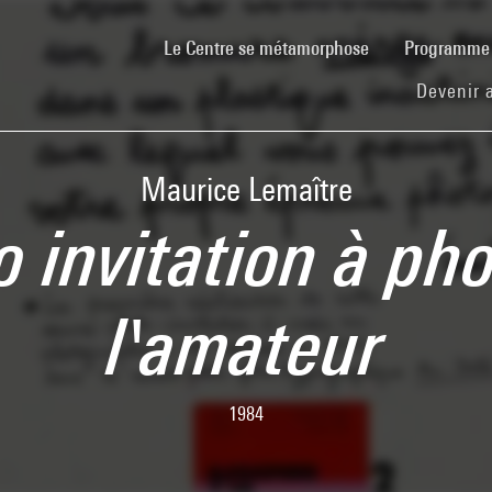
(current)
Le Centre se métamorphose
Programm
Devenir 
Maurice Lemaître
 invitation à ph
l'amateur
1984