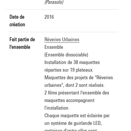
(Parasols)
Date de
2016
création
Fait partie de
Rêveries Urbaines
l'ensemble
Ensemble
(Ensemble dissociable)
Installation de 38 maquettes
réparties sur 19 plateaux.
Maquettes des projets de "Rêveries
urbaines", dont 2 sont réalisés.
2 films présentant l'ensemble des
maquettes accompagnent
l'installation.
Chaque maquette est éclairée par
un système de guirlande LED,
certaines d'entre elles sont