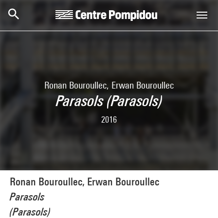
Aller au contenu principal
Centre Pompidou
Ronan Bouroullec, Erwan Bouroullec
Parasols (Parasols)
2016
Ronan Bouroullec, Erwan Bouroullec
Parasols
(Parasols)