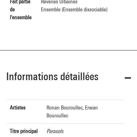
Fait partie
Rêveries Urbaines
de
Ensemble (Ensemble dissociable)
l'ensemble
Informations détaillées
Artistes
Ronan Bouroullec, Erwan
Bouroullec
Titre principal
Parasols