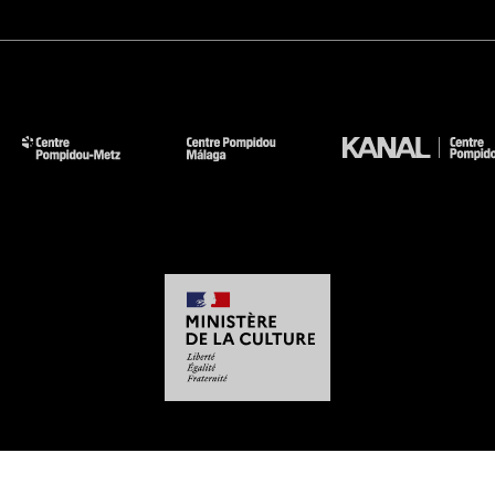
-
-
-
-
Mentions légales
Plan du site
CGU
Données personnelles
Gestion des cookies