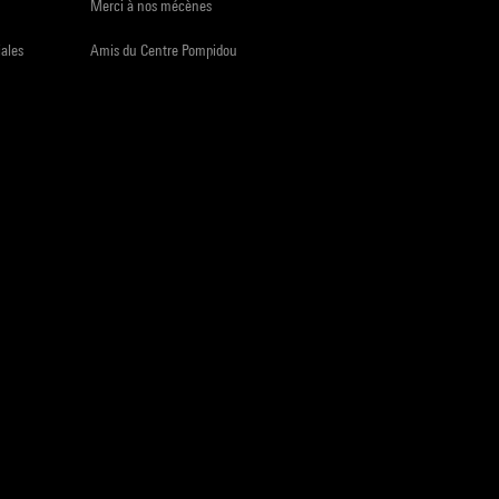
Merci à nos mécènes
iales
Amis du Centre Pompidou