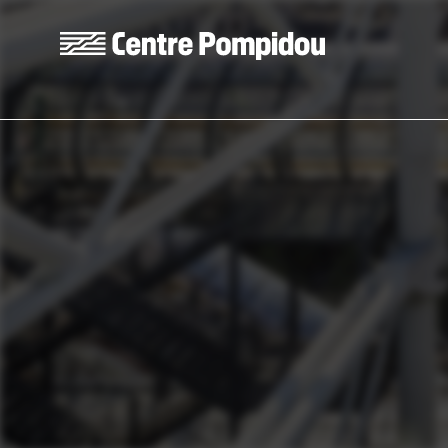
Aller au contenu principal
Centre Pompidou