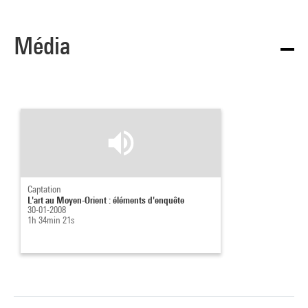
Média
Captation
L'art au Moyen-Orient : éléments d'enquête
30-01-2008
1h 34min 21s