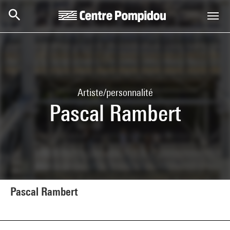
Aller au contenu principal
Centre Pompidou
Artiste/personnalité
Pascal Rambert
Pascal Rambert