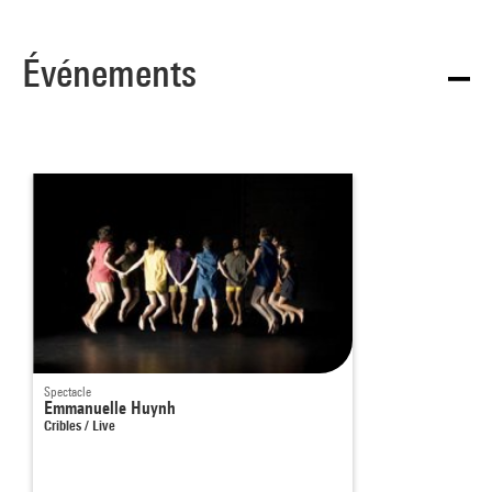
Événements
Spectacle
Emmanuelle Huynh
Cribles / Live