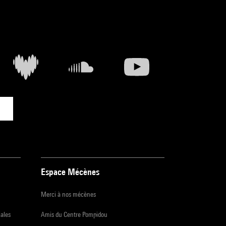
Espace Mécènes
Merci à nos mécènes
iales
Amis du Centre Pompidou