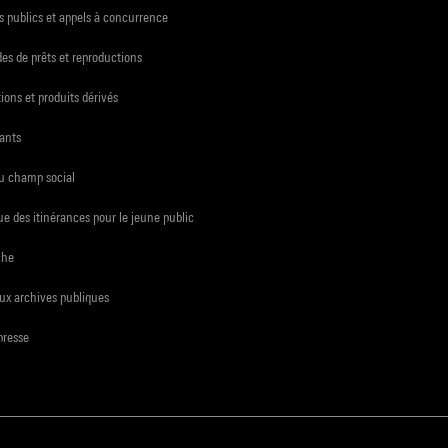
 publics et appels à concurrence
s de prêts et reproductions
ions et produits dérivés
ants
du champ social
e des itinérances pour le jeune public
che
ux archives publiques
presse