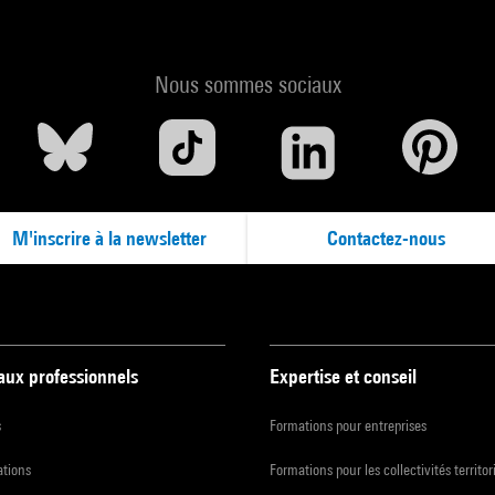
Nous sommes sociaux
M'inscrire à la newsletter
Contactez-nous
 aux professionnels
Expertise et conseil
s
Formations pour entreprises
ations
Formations pour les collectivités territor