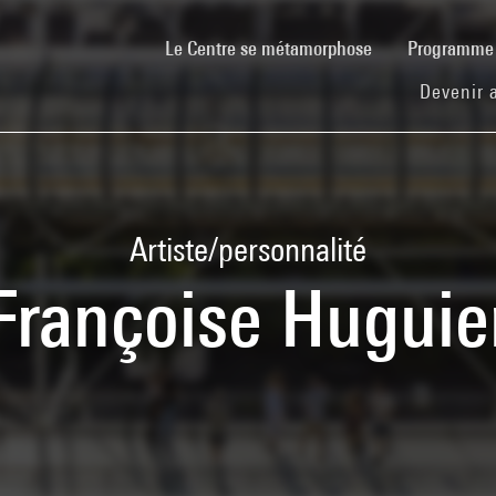
(current)
Le Centre se métamorphose
Programm
Devenir 
Artiste/personnalité
Françoise Huguie