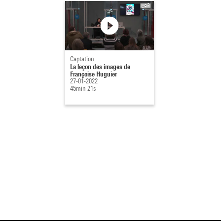
Captation
La leçon des images de
Françoise Huguier
27-01-2022
45min 21s