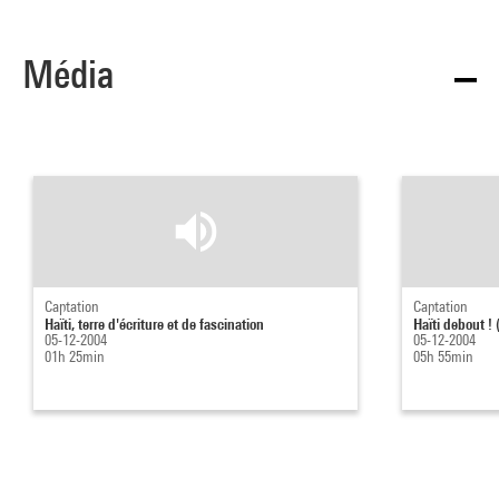
Média
Captation
Captation
Haïti, terre d'écriture et de fascination
Haïti debout ! (
05-12-2004
05-12-2004
01h 25min
05h 55min