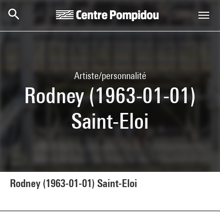
Aller au contenu principal
Centre Pompidou
Artiste/personnalité
Rodney (1963-01-01)
Saint-Eloi
Rodney (1963-01-01) Saint-Eloi