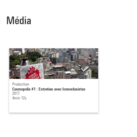
Média
Production
Cosmopolis #1 : Entretien avec Iconoclasistas
2017
4min 12s