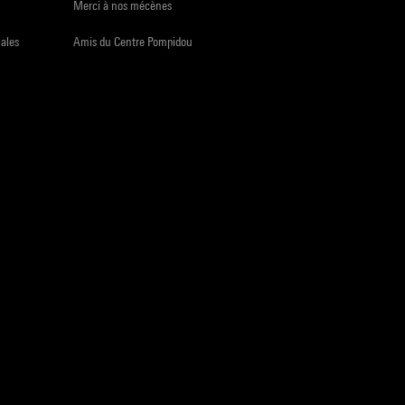
Merci à nos mécènes
iales
Amis du Centre Pompidou