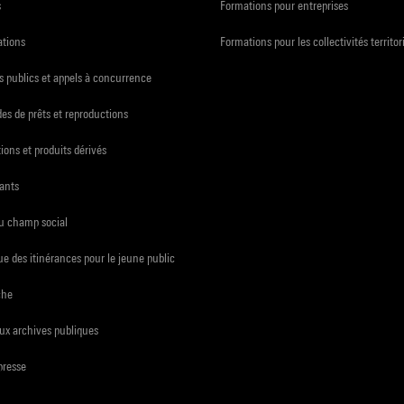
s
Formations pour entreprises
ations
Formations pour les collectivités territor
 publics et appels à concurrence
s de prêts et reproductions
ions et produits dérivés
ants
du champ social
e des itinérances pour le jeune public
che
ux archives publiques
presse