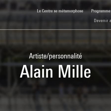
(current)
Le Centre se métamorphose
Programm
Devenir 
Artiste/personnalité
Alain Mille