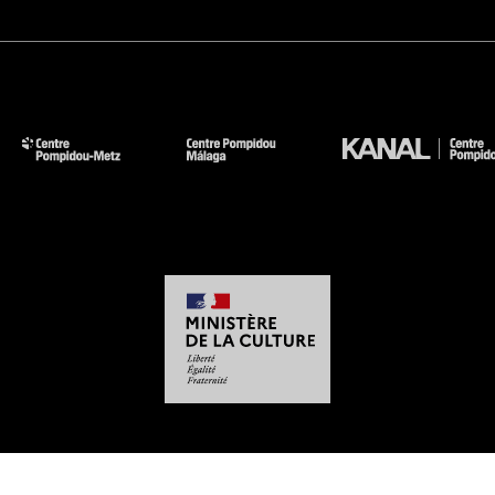
-
-
-
-
Mentions légales
Plan du site
CGU
Données personnelles
Gestion des cookies