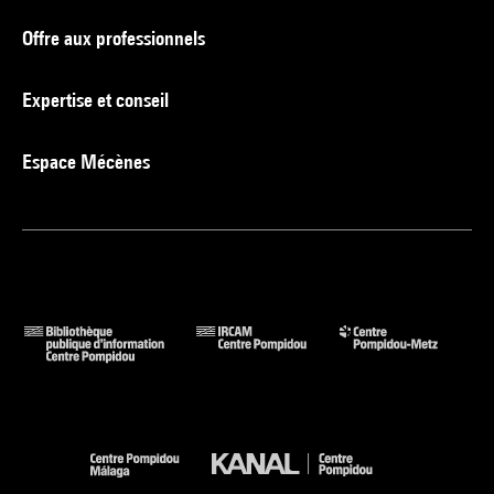
Offre aux professionnels
Expertise et conseil
Espace Mécènes