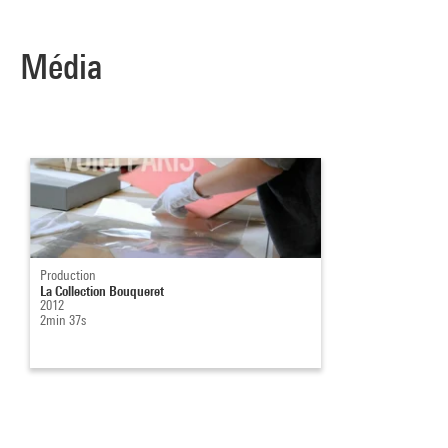
Média
Production
La Collection Bouqueret
2012
2min 37s