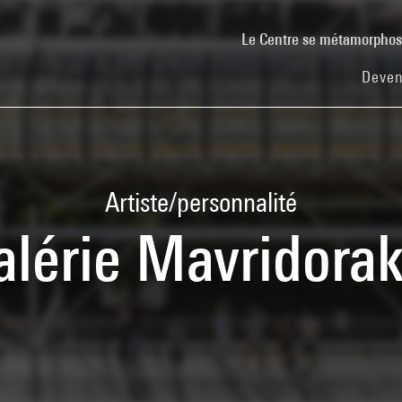
Le Centre se métamorpho
Deven
Artiste/personnalité
alérie Mavridorak