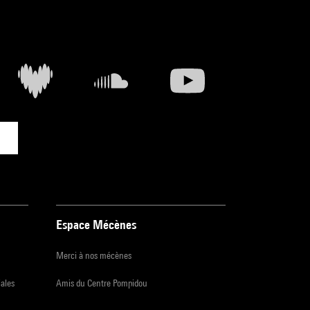
Espace Mécènes
Merci à nos mécènes
iales
Amis du Centre Pompidou