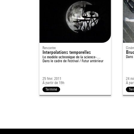
Rencontre
Ciném
Interpolations temporelles
Bru
Le modèle uchronique de la science-…
Dans 
Dans le cadre de
Festival / Futur antérieur
25 févr. 2011
24 no
À partir de 19h
À par
Terminé
Ter