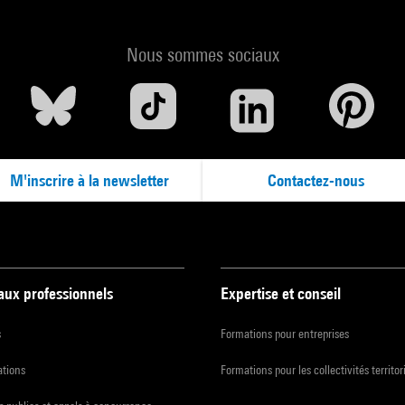
Nous sommes sociaux
M'inscrire à la newsletter
Contactez-nous
 aux professionnels
Expertise et conseil
s
Formations pour entreprises
ations
Formations pour les collectivités territor