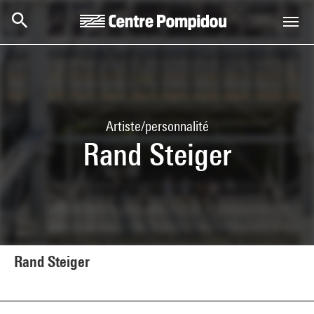
Aller au contenu principal
Centre Pompidou
Artiste/personnalité
Rand Steiger
Rand Steiger