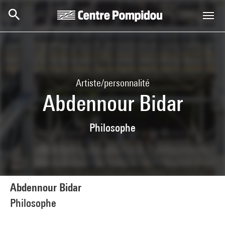
Aller au contenu principal
Centre Pompidou
Artiste/personnalité
Abdennour Bidar
Philosophe
Abdennour Bidar
Philosophe