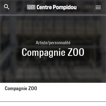
Aller au contenu principal
Centre Pompidou
Artiste/personnalité
Compagnie ZOO
Compagnie ZOO