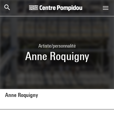
Aller au contenu principal
Centre Pompidou
Artiste/personnalité
Anne Roquigny
Anne Roquigny