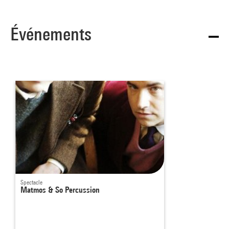
Événements
Spectacle
Matmos & So Percussion