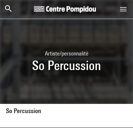
Aller au contenu principal
Centre Pompidou
Artiste/personnalité
So Percussion
So Percussion