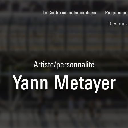
(current)
Le Centre se métamorphose
Programm
Devenir 
Artiste/personnalité
Yann Metayer