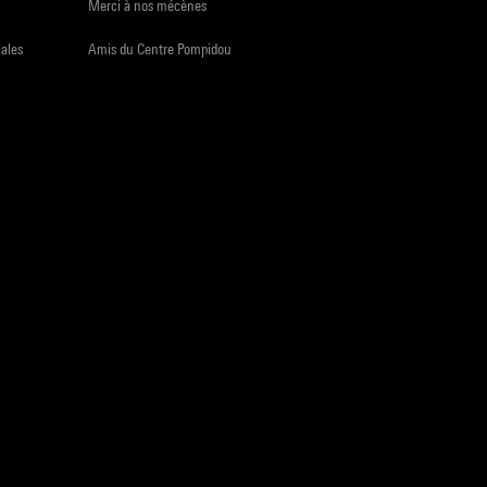
Merci à nos mécènes
iales
Amis du Centre Pompidou