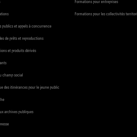
s
Formations pour entreprises
ations
Formations pour les collectivités territor
 publics et appels à concurrence
s de prêts et reproductions
ions et produits dérivés
ants
du champ social
e des itinérances pour le jeune public
che
ux archives publiques
presse