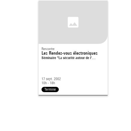
Rencontre
Les Rendez-vous électroniques
Séminaire "La sécurité autour de l'…
17 sept. 2002
10h - 18h
Terminé