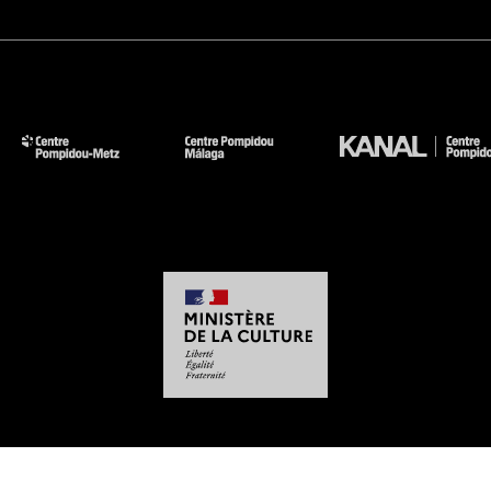
-
-
-
-
Mentions légales
Plan du site
CGU
Données personnelles
Gestion des cookies