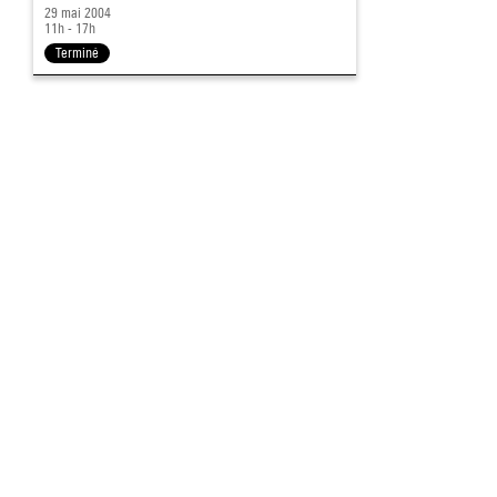
29 mai 2004
11h - 17h
Terminé