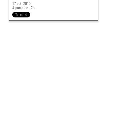
17 oct. 2010
À partir de 17h
Terminé