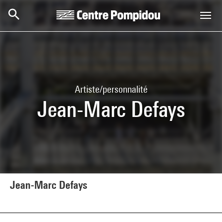
Aller au contenu principal
Centre Pompidou
Artiste/personnalité
Jean-Marc Defays
Jean-Marc Defays