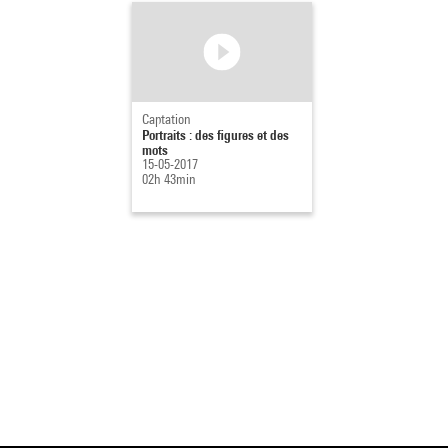
Captation
Portraits : des figures et des
mots
15-05-2017
02h 43min