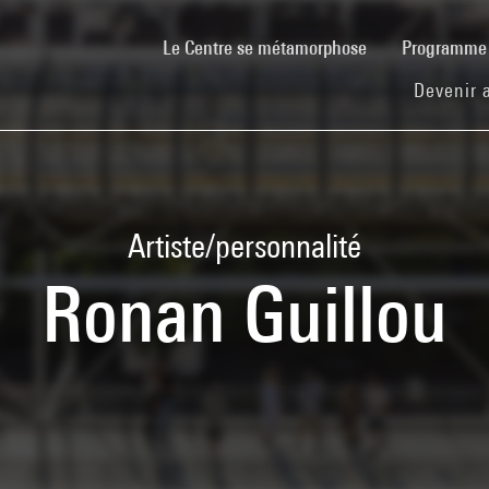
(current)
Le Centre se métamorphose
Programm
Devenir 
Artiste/personnalité
Ronan Guillou