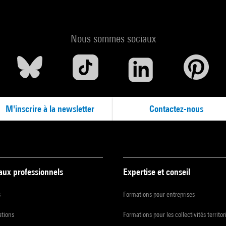
Nous sommes sociaux
M'inscrire à la newsletter
Contactez-nous
 aux professionnels
Expertise et conseil
s
Formations pour entreprises
ations
Formations pour les collectivités territor