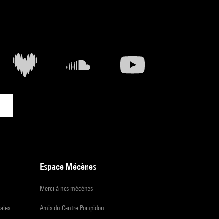
Espace Mécènes
Merci à nos mécènes
iales
Amis du Centre Pompidou