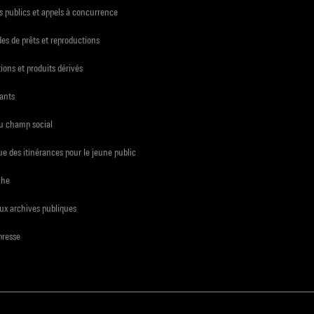
 publics et appels à concurrence
s de prêts et reproductions
ions et produits dérivés
ants
du champ social
e des itinérances pour le jeune public
che
ux archives publiques
presse