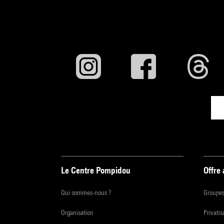
Le Centre Pompidou
Offre
Qui sommes-nous ?
Groupe
Organisation
Privatis