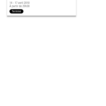
14 - 17 avril 2010
À partir de 20h30
Terminé