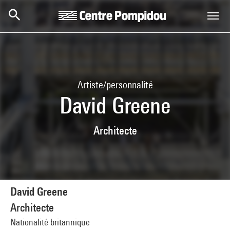
Aller au contenu principal
Centre Pompidou
Artiste/personnalité
David Greene
Architecte
David Greene
Architecte
Nationalité britannique