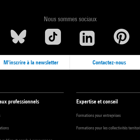
Nous sommes sociaux
M'inscrire à la newsletter
Contactez-nous
 aux professionnels
Expertise et conseil
s
Formations pour entreprises
ations
Formations pour les collectivités territor