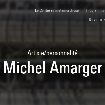
(current)
Le Centre se métamorphose
Programm
Devenir 
Artiste/personnalité
Michel Amarger