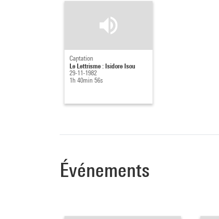
Captation
Le Lettrisme : Isidore Isou
29-11-1982
1h 40min 56s
Événements