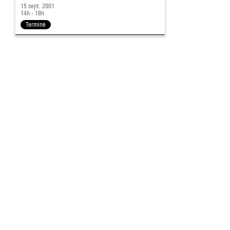
15 sept. 2001
14h - 18h
Terminé