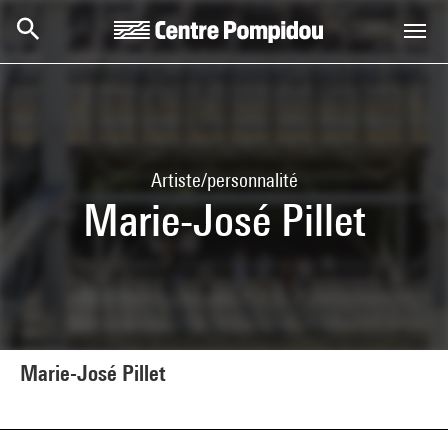
Aller au contenu principal
Centre Pompidou
Artiste/personnalité
Marie-José Pillet
Marie-José Pillet