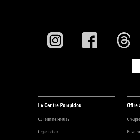
Le Centre Pompidou
Offre
Qui sommes-nous ?
Groupe
Organisation
Privatis