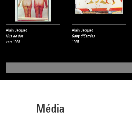
Alain Jacquet
Alain Jacquet
Nus de dos
Gaby d'Estrées
vers 1968
1965
Média