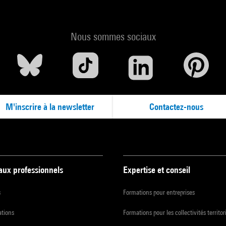
Nous sommes sociaux
M'inscrire à la newsletter
Contactez-nous
 aux professionnels
Expertise et conseil
s
Formations pour entreprises
ations
Formations pour les collectivités territor