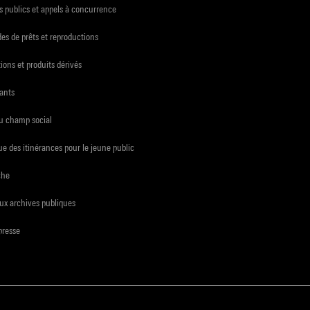
 publics et appels à concurrence
s de prêts et reproductions
ions et produits dérivés
ants
du champ social
e des itinérances pour le jeune public
che
ux archives publiques
presse