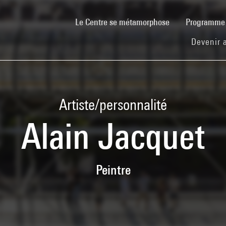
(current)
Le Centre se métamorphose
Programm
Devenir 
Artiste/personnalité
Alain Jacquet
Peintre