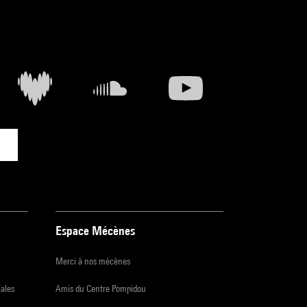
Espace Mécènes
Merci à nos mécènes
iales
Amis du Centre Pompidou