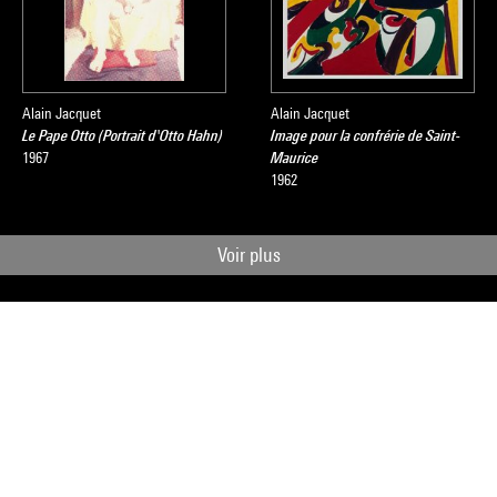
Alain Jacquet
Alain Jacquet
Le Pape Otto (Portrait d'Otto Hahn)
Image pour la confrérie de Saint-
1967
Maurice
1962
Voir plus