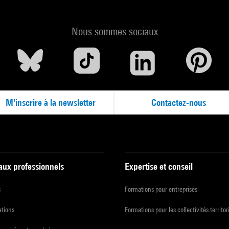
Nous sommes sociaux
M'inscrire à la newsletter
Contactez-nous
 aux professionnels
Expertise et conseil
s
Formations pour entreprises
ations
Formations pour les collectivités territor