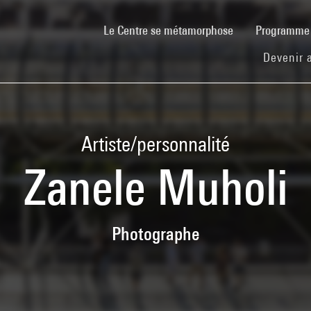
(current)
Le Centre se métamorphose
Programm
Devenir 
Artiste/personnalité
Zanele Muholi
Photographe