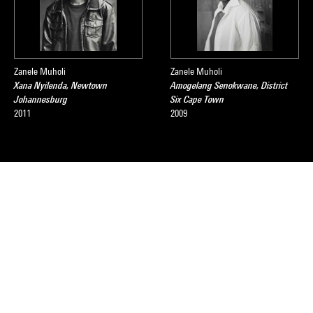
Zanele Muholi
Zanele Muholi
Xana Nyilenda, Newtown
Amogelang Senokwane, District
Johannesburg
Six Cape Town
2011
2009