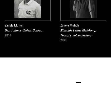
Zanele Muholi
Zanele Muholi
Gazi T Zuma, Umlazi, Durban
Nhlanhla Esther Mofokeng,
2011
Thokoza, Johannesburg
2010