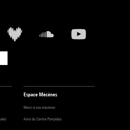
Espace Mécènes
Merci à nos mécènes
iales
Amis du Centre Pompidou