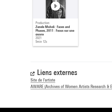
Production
Zanele Muholi : Faces and
Phases, 2011 : Focus sur une
œuvre
2021
5min 12s
Liens externes
Site de l'artiste
AWARE (Archives of Women Artists Research & Ex