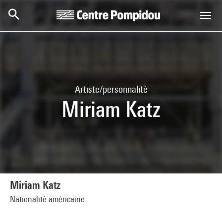
Aller au contenu principal
Centre Pompidou
Artiste/personnalité
Miriam Katz
Miriam Katz
Nationalité américaine