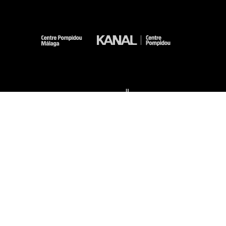
-
-
-
-