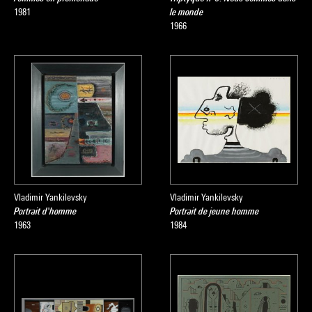
1981
le monde
1966
Vladimir Yankilevsky
Vladimir Yankilevsky
Portrait d'homme
Portrait de jeune homme
1963
1984