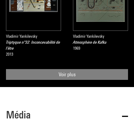
Vladimir Yankilevsky
Vladimir Yankilevsky
Triptyque n°32. Inconcevabilité de
Atmosphère de Kafka
l’être
1969
2013
Voir plus
Média