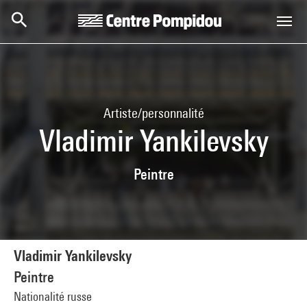
Aller au contenu principal
Centre Pompidou
Artiste/personnalité
Vladimir Yankilevsky
Peintre
Vladimir Yankilevsky
Peintre
Nationalité russe