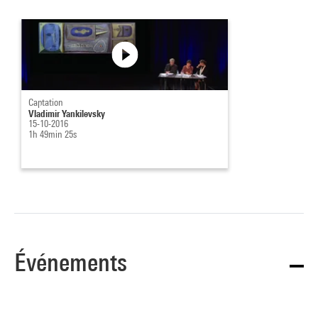
Captation
Vladimir Yankilevsky
15-10-2016
1h 49min 25s
Événements