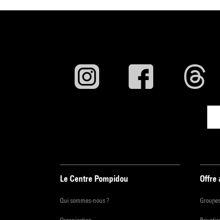
Le Centre Pompidou
Offre
Qui sommes-nous ?
Groupe
Organisation
Privatis