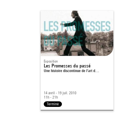
Exposition
Les Promesses du passé
Une histoire discontinue de l'art d…
14 avril - 19 juil. 2010
11h - 21h
Terminé