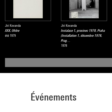
Jiri Kovanda
Jiri Kovanda
XXX, Uhlire
Instalace 1, prosinec 1978, Praha
été 1979
(Installation 1, décembre 1978,
Prag…
1978
Événements