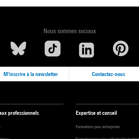
Nous sommes sociaux
M'inscrire à la newsletter
Contactez-nous
 aux professionnels
Expertise et conseil
s
Formations pour entreprises
ations
Formations pour les collectivités territor