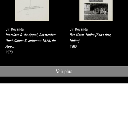
Jiri Kovanda
Jiri Kovanda
Instalace 6, de Appel, Amsterdam
Bez Navu, Uhlire (Sans titre,
(Installation 6, automne 1979, de
Uhlire)
App…
1980
1979
Voir plus