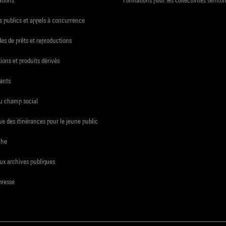
 publics et appels à concurrence
s de prêts et reproductions
ions et produits dérivés
ants
du champ social
e des itinérances pour le jeune public
che
ux archives publiques
presse