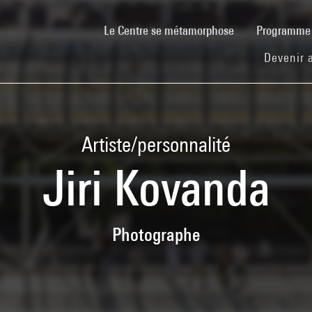
(current)
Le Centre se métamorphose
Programm
Devenir 
Artiste/personnalité
Jiri Kovanda
Photographe