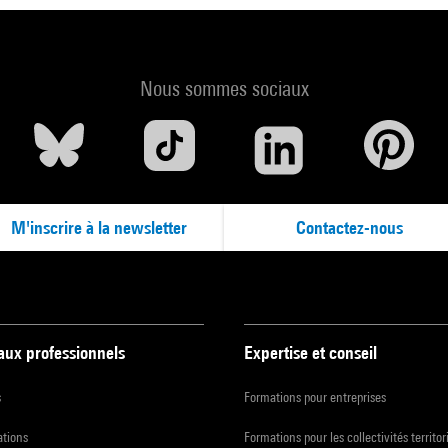
Nous sommes sociaux
M'inscrire à la newsletter
Contactez-nous
 aux professionnels
Expertise et conseil
s
Formations pour entreprises
ations
Formations pour les collectivités territor