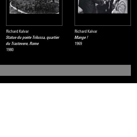
Richard Kalvar
Richard Kalvar
Statue du poète Trilussa, quartier
Mange !
du Trastevere, Rome
1969
1980