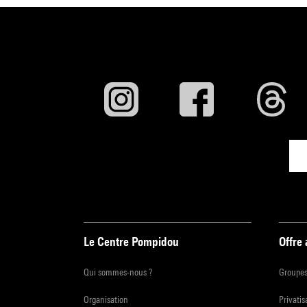
Le Centre Pompidou
Offre
Qui sommes-nous ?
Groupe
Organisation
Privatis