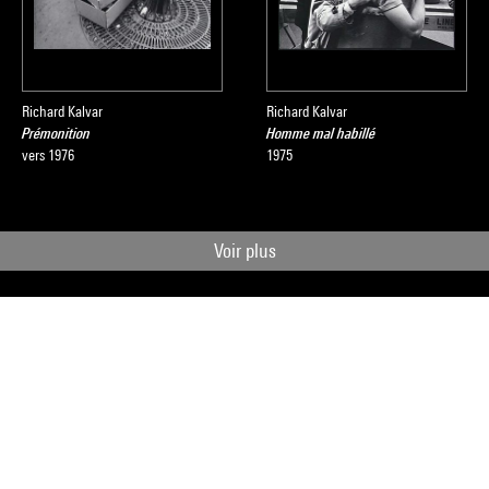
Richard Kalvar
Richard Kalvar
Prémonition
Homme mal habillé
vers 1976
1975
Voir plus