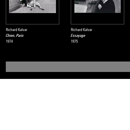
Richard Kalvar
Richard Kalvar
Chien, Paris
Essayage
1974
1975