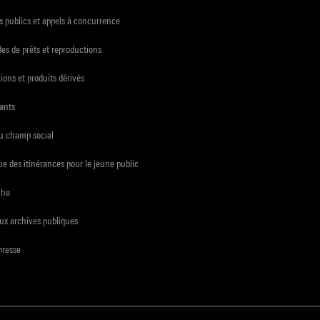
 publics et appels à concurrence
s de prêts et reproductions
ions et produits dérivés
ants
du champ social
e des itinérances pour le jeune public
che
ux archives publiques
presse