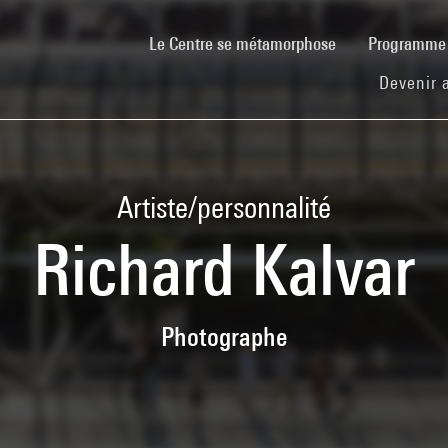
(current)
Le Centre se métamorphose
Programm
Devenir 
Artiste/personnalité
Richard Kalvar
Photographe