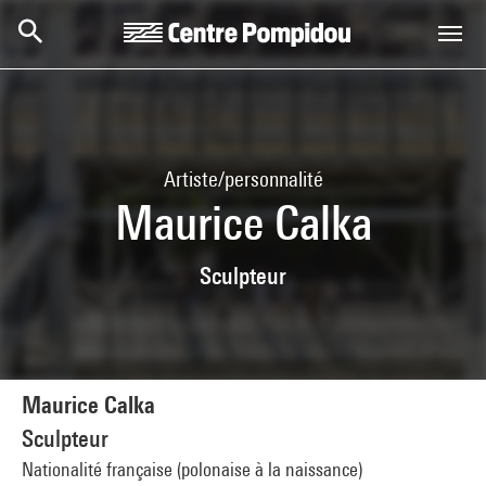
Aller au contenu principal
Centre Pompidou
Artiste/personnalité
Maurice Calka
Sculpteur
Maurice Calka
Sculpteur
Nationalité française (polonaise à la naissance)