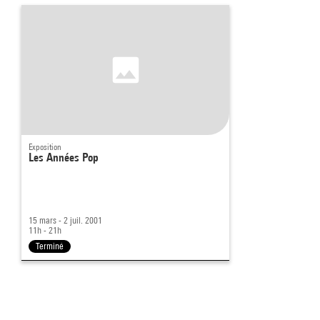
Exposition
Les Années Pop
15 mars - 2 juil. 2001
11h - 21h
Terminé