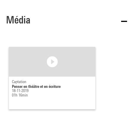
Média
Captation
Penser en théâtre et en écriture
18-11-2019
01h 16min