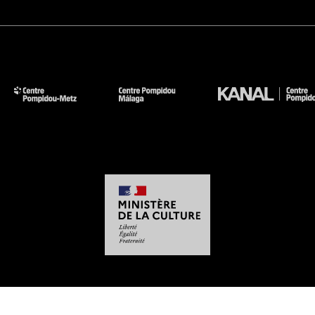
-
-
-
-
Mentions légales
Plan du site
CGU
Données personnelles
Gestion des cookies