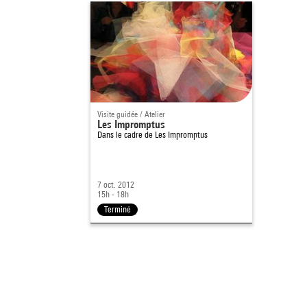
Visite guidée / Atelier
Les Impromptus
Dans le cadre de
Les Impromptus
7 oct. 2012
15h - 18h
Terminé