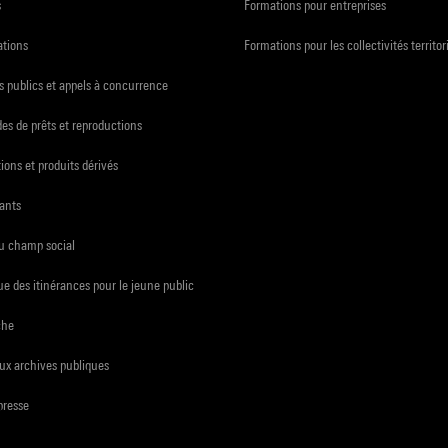
s
Formations pour entreprises
ations
Formations pour les collectivités territor
 publics et appels à concurrence
s de prêts et reproductions
ions et produits dérivés
ants
du champ social
e des itinérances pour le jeune public
che
ux archives publiques
presse