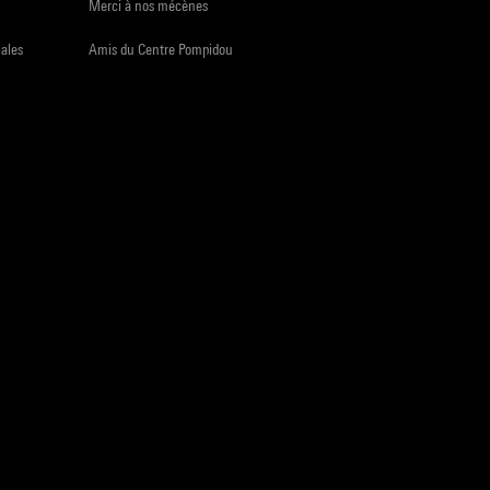
Merci à nos mécènes
iales
Amis du Centre Pompidou