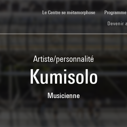
(current)
Le Centre se métamorphose
Programm
Devenir 
Artiste/personnalité
Kumisolo
Musicienne