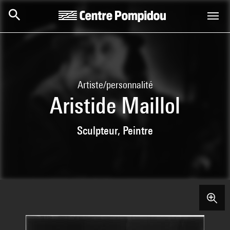
Aller au contenu principal
Centre Pompidou
Artiste/personnalité
Aristide Maillol
Sculpteur, Peintre