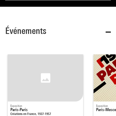
Événements
Exposition
Exposition
Paris-Paris
Paris-Mosc
Créations en France, 1937-1957