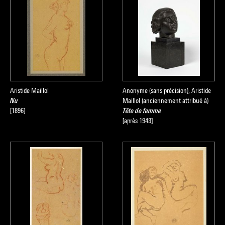
Aristide Maillol
Anonyme (sans précision), Aristide
Nu
Maillol (anciennement attribué à)
[1896]
Tête de femme
[après 1943]