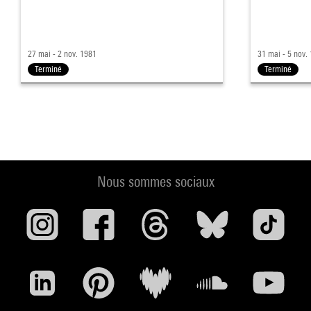
27 mai - 2 nov. 1981
31 mai - 5 nov.
Terminé
Terminé
Nous sommes sociaux