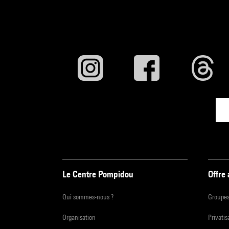
Le Centre Pompidou
Offre
Qui sommes-nous ?
Groupe
Organisation
Privatis