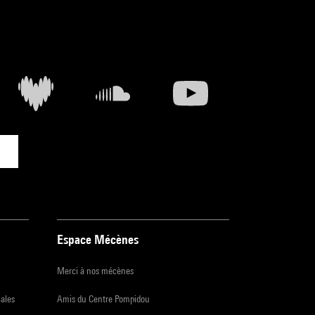
Espace Mécènes
Merci à nos mécènes
iales
Amis du Centre Pompidou