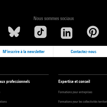
Nous sommes sociaux
M'inscrire à la newsletter
Contactez-nous
 aux professionnels
Expertise et conseil
s
Formations pour entreprises
ations
Formations pour les collectivités territor