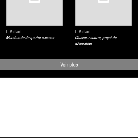
L. Vaillant
L. Vaillant
Marchande de quatre-saisons
Chasse à courre, projet de
décoration
Voir plus