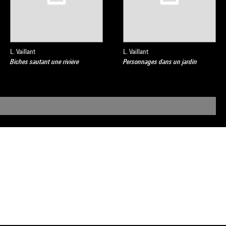
L. Vaillant
L. Vaillant
Biches sautant une rivière
Personnages dans un jardin