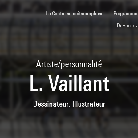
(current)
Le Centre se métamorphose
Programm
Devenir 
Artiste/personnalité
L. Vaillant
Dessinateur, Illustrateur