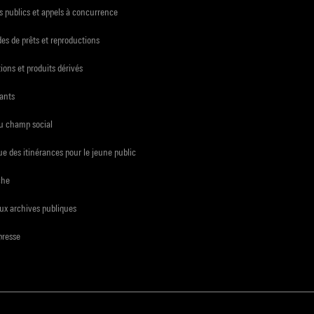
 publics et appels à concurrence
s de prêts et reproductions
ions et produits dérivés
ants
du champ social
e des itinérances pour le jeune public
che
ux archives publiques
presse