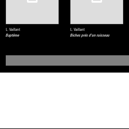
L. Vaillant
L. Vaillant
Baptême
Biches prés d'un ruisseau