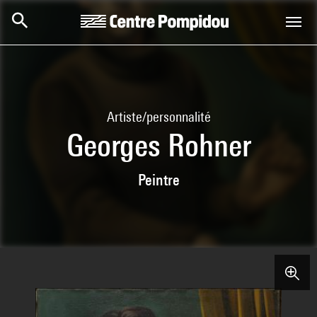
Aller au contenu principal
Centre Pompidou
Artiste/personnalité
Georges Rohner
Peintre