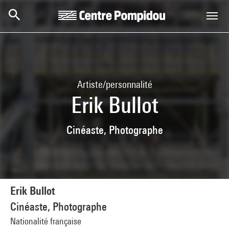
Aller au contenu principal
Centre Pompidou
Artiste/personnalité
Erik Bullot
Cinéaste, Photographe
Erik Bullot
Cinéaste, Photographe
Nationalité française