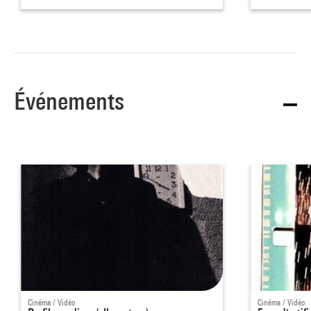
Événements
Cinéma / Vidéo
Cinéma / Vidéo