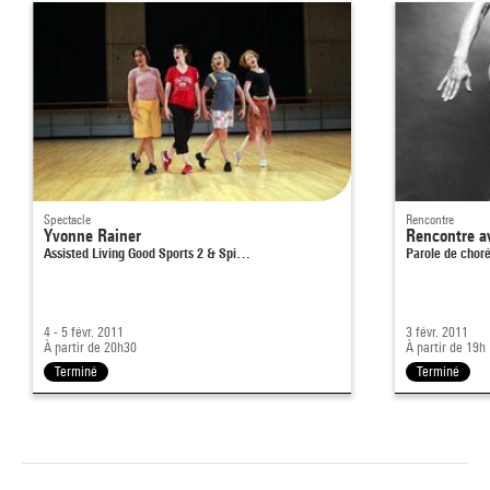
Spectacle
Rencontre
Yvonne Rainer
Rencontre a
Assisted Living Good Sports 2 & Spi…
Parole de chor
4 - 5 févr. 2011
3 févr. 2011
À partir de 20h30
À partir de 19h
Terminé
Terminé