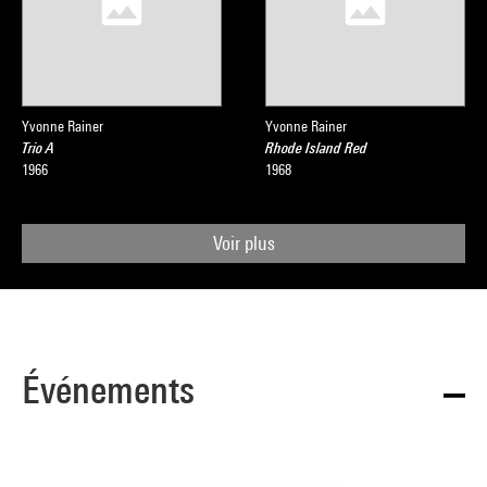
Yvonne Rainer
Yvonne Rainer
Trio A
Rhode Island Red
1966
1968
Voir plus
Événements