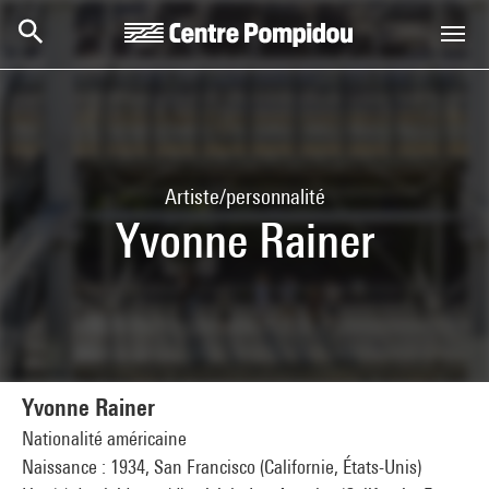
Aller au contenu principal
Centre Pompidou
Artiste/personnalité
Yvonne Rainer
Yvonne Rainer
Nationalité américaine
Naissance : 1934, San Francisco (Californie, États-Unis)