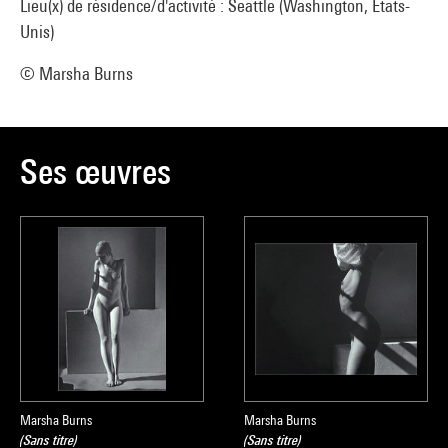
Lieu(x) de résidence/d'activité : Seattle (Washington, Etats-
Unis)
© Marsha Burns
Ses œuvres
Marsha Burns
Marsha Burns
(Sans titre)
(Sans titre)