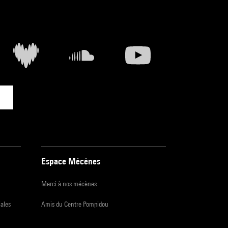
Espace Mécènes
Merci à nos mécènes
iales
Amis du Centre Pompidou