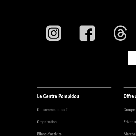
Le Centre Pompidou
Offre
Qui sommes-nous ?
Groupe
Organisation
Privatis
Bilans d'activité
Marchés