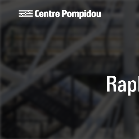
Aller au contenu principal
Centre Pompidou
Rap