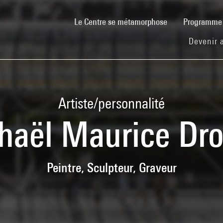
(current)
Le Centre se métamorphose
Programm
Devenir 
Artiste/personnalité
haël Maurice Dro
Peintre, Sculpteur, Graveur