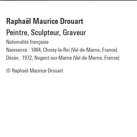
Raphaël Maurice Drouart
Peintre, Sculpteur, Graveur
Nationalité française
Naissance : 1884, Choisy-le-Roi (Val-de-Marne, France)
Décès : 1972, Nogent-sur-Marne (Val-de-Marne, France)
© Raphaël Maurice Drouart