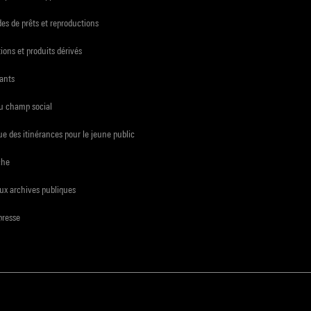
s de prêts et reproductions
ions et produits dérivés
ants
du champ social
e des itinérances pour le jeune public
che
ux archives publiques
presse