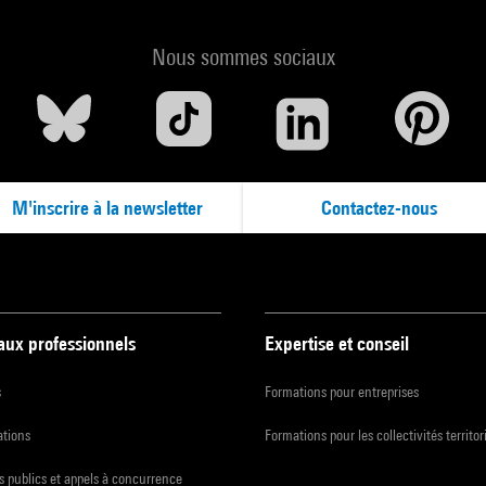
Nous sommes sociaux
M'inscrire à la newsletter
Contactez-nous
 aux professionnels
Expertise et conseil
s
Formations pour entreprises
ations
Formations pour les collectivités territor
 publics et appels à concurrence