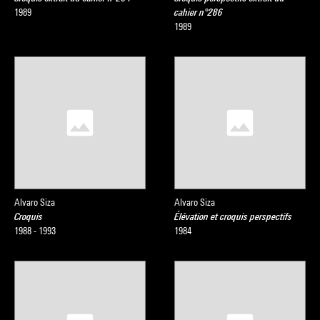
1989
cahier n°286
1989
Alvaro Siza
Alvaro Siza
Croquis
Élévation et croquis perspectifs
1988 - 1993
1984