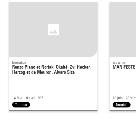
Exposition
Exposition
Renzo Piano et Noriaki Okabé, Zvi Hecker,
MANIFESTE 
Herzog et de Meuron, Alvaro Siza
14 févr. - 8 avril 1996
18 juin - 28 sep
Terminé
Terminé