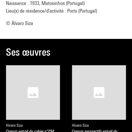
Naissance : 1933, Matosinhos (Portugal)
Lieu(x) de résidence/d'activité : Porto (Portugal)
© Álvaro Siza
Ses œuvres
Alvaro Siza
Alvaro Siza
Croquis extrait du cahier n°294
Croquis perspectifs extrait du