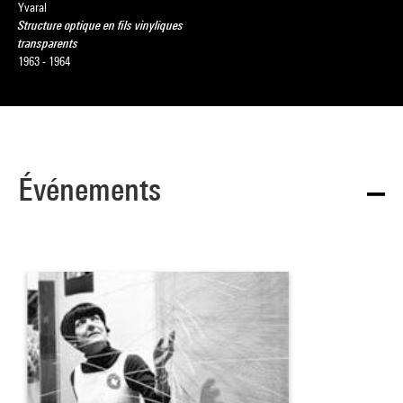
Yvaral
Structure optique en fils vinyliques
transparents
1963 - 1964
Événements