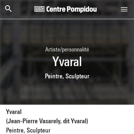
Aller au contenu principal
Centre Pompidou
Artiste/personnalité
Yvaral
Peintre, Sculpteur
Yvaral
(Jean-Pierre Vasarely, dit Yvaral)
Peintre, Sculpteur