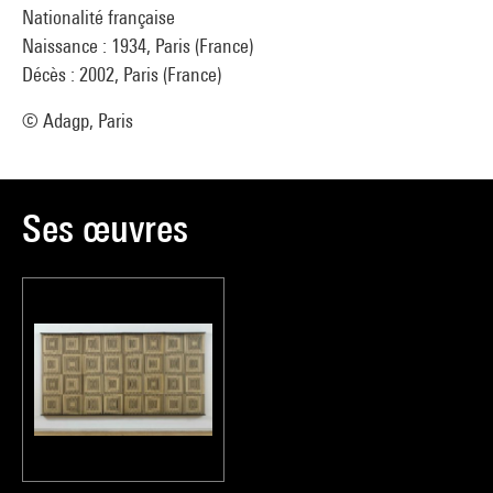
Nationalité française
Naissance : 1934, Paris (France)
Décès : 2002, Paris (France)
© Adagp, Paris
Ses œuvres