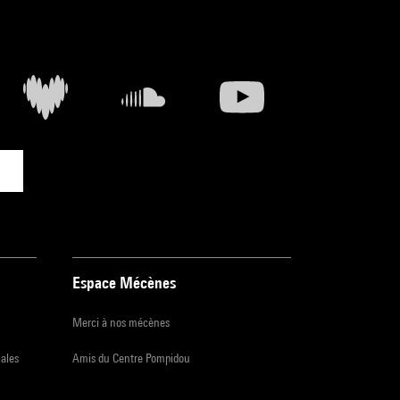
Espace Mécènes
Merci à nos mécènes
iales
Amis du Centre Pompidou