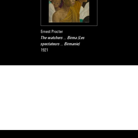
Ernest Procter
The watchers ... Birma (Les
spectateurs ... Birmanie)
1921