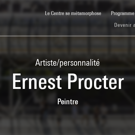
(current)
Le Centre se métamorphose
Programm
Devenir 
Artiste/personnalité
Ernest Procter
Peintre