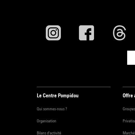
Le Centre Pompidou
Offre
Qui sommes-nous ?
Groupe
Organisation
Privatis
Bilans d'activité
Marchés