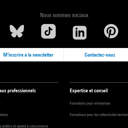
Nous sommes sociaux
M'inscrire à la newsletter
Contactez-nous
 aux professionnels
Expertise et conseil
s
Formations pour entreprises
ations
Formations pour les collectivités territor
 publics et appels à concurrence