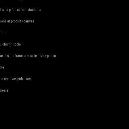
s de prêts et reproductions
ions et produits dérivés
ants
du champ social
e des itinérances pour le jeune public
che
ux archives publiques
presse