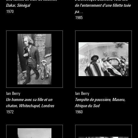
Dakar, Sénégal
de l'enterrement d'une fillette tuée
1970
pa…
1985
Ian Berry
Ian Berry
Un homme avec sa fille et un
Tempête de poussière, Maseru,
chaton, Whitechapel, Londres
Afrique du Sud
1972
1960