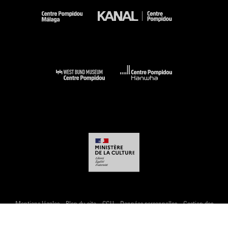
-
-
-
-
Mentions légales
Plan du site
CGU
Données personnelles
Gestion des
cookies