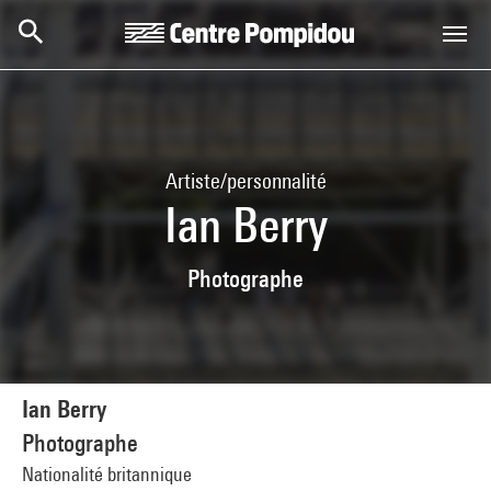
Aller au contenu principal
Centre Pompidou
Artiste/personnalité
Ian Berry
Photographe
Ian Berry
Photographe
Nationalité britannique