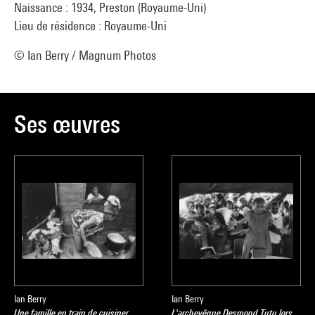
Naissance : 1934, Preston (Royaume-Uni)
Lieu de résidence : Royaume-Uni
© Ian Berry / Magnum Photos
Ses œuvres
Ian Berry
Ian Berry
Une famille en train de cuisiner,
L'archevêque Desmond Tutu lors