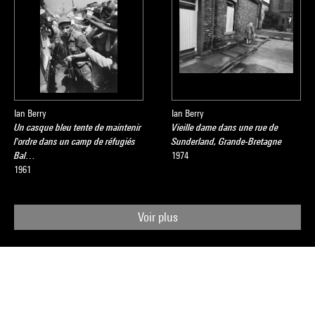
Ian Berry
Ian Berry
Un casque bleu tente de maintenir
Vieille dame dans une rue de
l'ordre dans un camp de réfugiés
Sunderland, Grande-Bretagne
Bal…
1974
1961
Voir plus