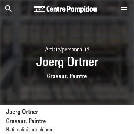
Aller au contenu principal
Centre Pompidou
Artiste/personnalité
Joerg Ortner
Graveur, Peintre
Joerg Ortner
Graveur, Peintre
Nationalité autrichienne