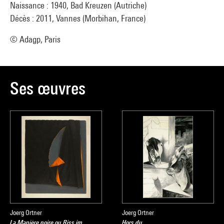
Naissance : 1940, Bad Kreuzen (Autriche)
Décès : 2011, Vannes (Morbihan, France)
© Adagp, Paris
Ses œuvres
Joerg Ortner
Joerg Ortner
La Manière noire ou Riss im
Hors du